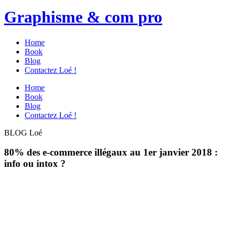
Graphisme & com pro
Home
Book
Blog
Contactez Loé !
Home
Book
Blog
Contactez Loé !
BLOG Loé
80% des e-commerce illégaux au 1er janvier 2018 :
info ou intox ?