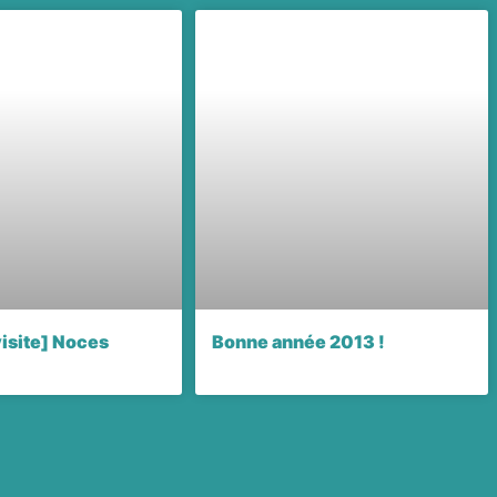
visite] Noces
Bonne année 2013 !