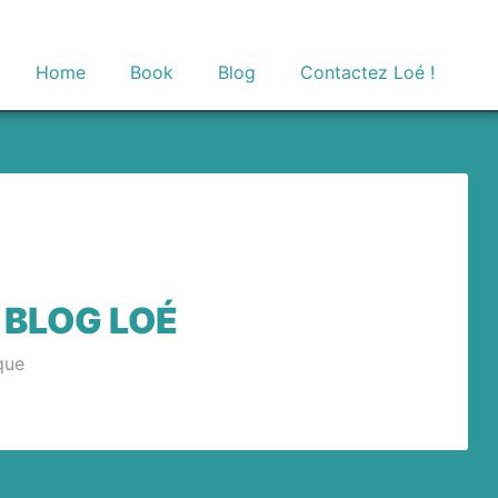
Home
Book
Blog
Contactez Loé !
 BLOG LOÉ
que