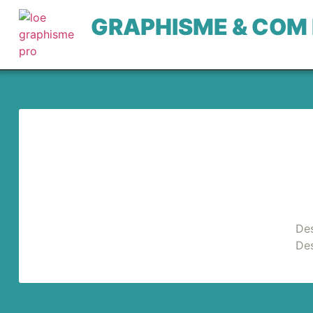
GRAPHISME & COM
Des
Des