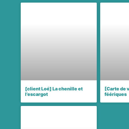
[client Loé] La chenille et
[Carte de 
l’escargot
féériques