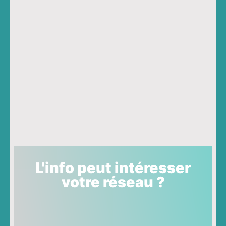
L'info peut intéresser
votre réseau ?