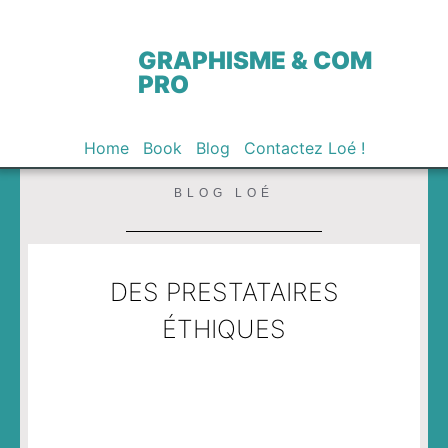
GRAPHISME & COM
PRO
Home
Book
Blog
Contactez Loé !
BLOG LOÉ
DES PRESTATAIRES
ÉTHIQUES