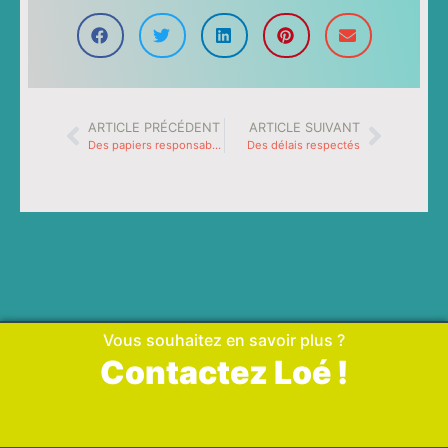
ARTICLE PRÉCÉDENT
ARTICLE SUIVANT
Des papiers responsables
Des délais respectés
Vous souhaitez en savoir plus ?
Contactez Loé !