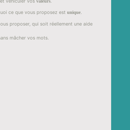
 et véhiculer vos
.
valeurs
 quoi ce que vous proposez est
.
unique
 vous proposer, qui soit réellement une aide
sans mâcher vos mots.