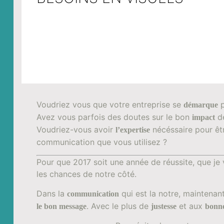
Voudriez vous que votre entreprise se
p
démarque
Avez vous parfois des doutes sur le bon
de
impact
Voudriez-vous avoir
nécéssaire pour êtr
l’expertise
communication que vous utilisez ?
Pour que 2017 soit une année de réussite, que je
les chances de notre côté.
Dans la
qui est la notre, maintenant
communication
. Avec le plus de
et aux
le bon message
justesse
bonne