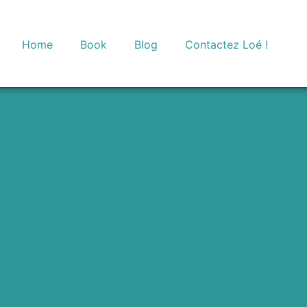
Home
Book
Blog
Contactez Loé !