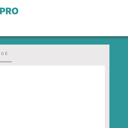
 PRO
LOÉ