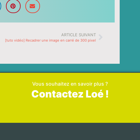
ARTICLE SUIVANT
[tuto vidéo] Recadrer une image en carré de 300 pixel
Vous souhaitez en savoir plus ?
Contactez Loé !