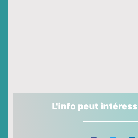
L'info peut intéres