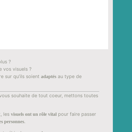
lus ?
 vos visuels ?
e sur qu’ils soient
au type de
adaptés
 vous souhaite de tout coeur, mettons toutes
, les
pour faire passer
visuels ont un rôle vital
.
s personnes