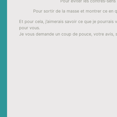
Pour éviter les contres-sens
Pour sortir de la masse et montrer ce en
Et pour cela, j’aimerais savoir ce que je pourrais
pour vous.
Je vous demande un coup de pouce, votre avis, 