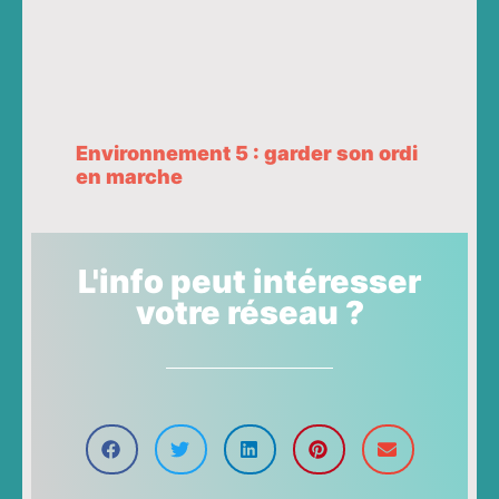
Environnement 5 : garder son ordi
en marche
L'info peut intéresser
votre réseau ?