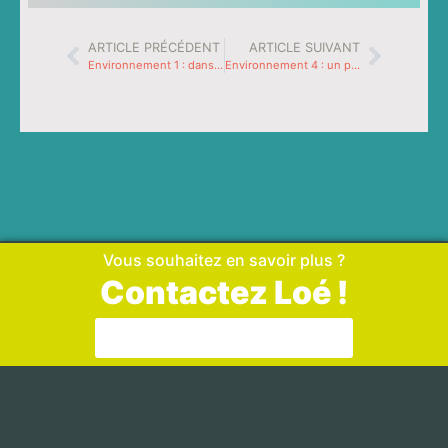
ARTICLE PRÉCÉDENT
ARTICLE SUIVANT
Environnement 1 : dans les fils de l’ordinateur
Environnement 4 : un peu de soi dans la machine
Vous souhaitez en savoir plus ?
Contactez Loé !
Aller sur la page de contact