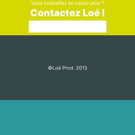
Vous souhaitez en savoir plus ?
Contactez Loé !
Aller sur la page de contact
©Loé Prod. 2013