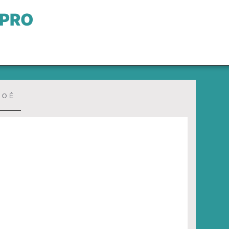
 PRO
LOÉ