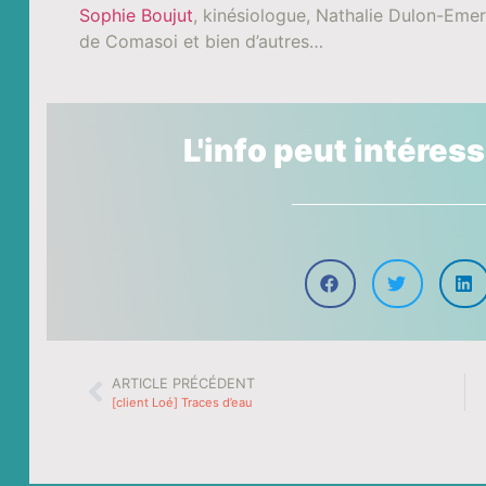
Sophie Boujut
, kinésiologue, Nathalie Dulon-Emer
de Comasoi et bien d’autres…
L'info peut intéres
ARTICLE PRÉCÉDENT
[client Loé] Traces d’eau