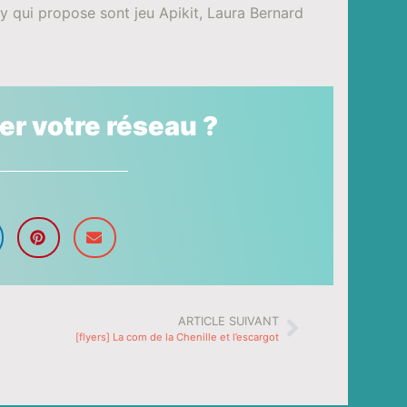
y qui propose sont jeu Apikit, Laura Bernard
ser votre réseau ?
ARTICLE SUIVANT
[flyers] La com de la Chenille et l’escargot