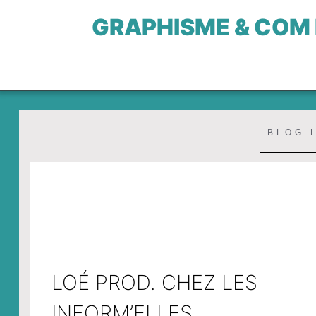
GRAPHISME & COM
BLOG 
LOÉ PROD. CHEZ LES
INFORM’ELLES