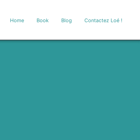
Home
Book
Blog
Contactez Loé !