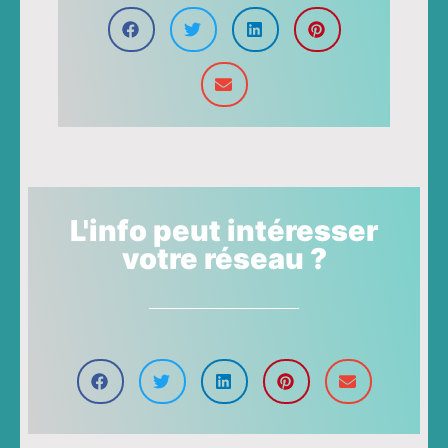
L'info peut intéresser
votre réseau ?