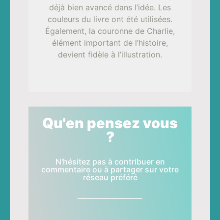
déjà bien avancé dans l’idée. Les
couleurs du livre ont été utilisées.
Également, la couronne de Charlie,
élément important de l’histoire,
devient fidèle à l’illustration.
Qu'en pensez vous
?
N'hésitez pas à contribuer en
commentaire ou à partager sur votre
réseau préféré