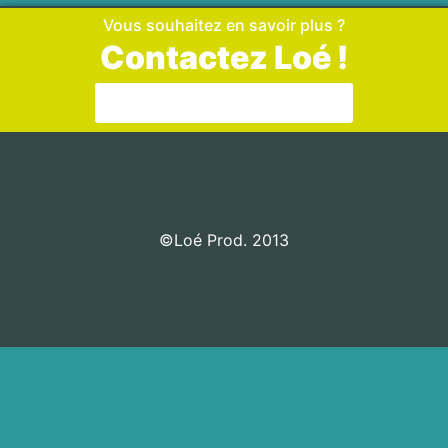
Vous souhaitez en savoir plus ?
Contactez Loé !
Aller sur la page de contact
©Loé Prod. 2013