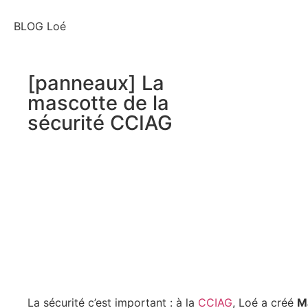
BLOG Loé
[panneaux] La
mascotte de la
sécurité CCIAG
La sécurité c’est important : à la
CCIAG
, Loé a créé
M