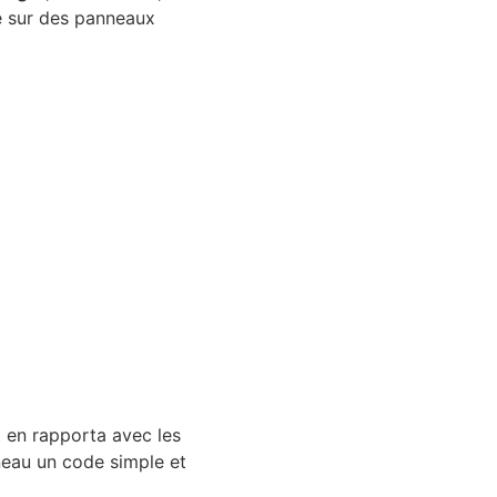
ue sur des panneaux
 en rapporta avec les
neau un code simple et