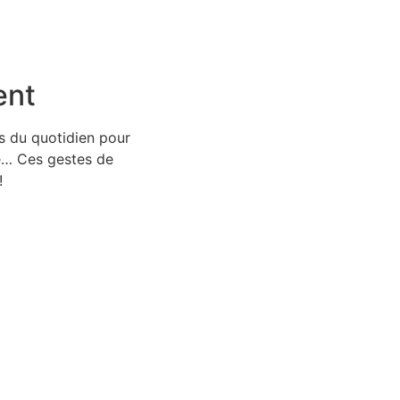
ent
s du quotidien pour
ère… Ces gestes de
!