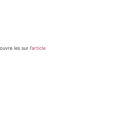
uvre les sur l’
article