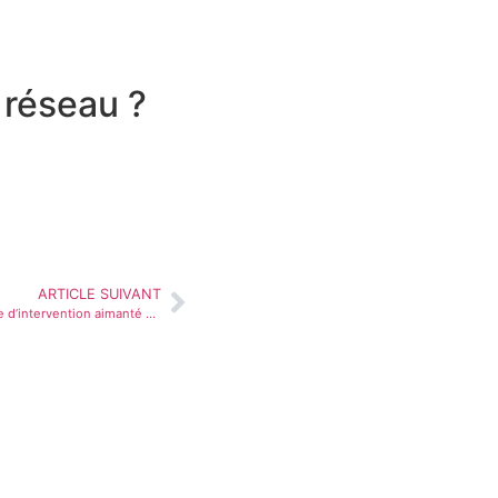
e réseau ?
ARTICLE SUIVANT
[panneau] Synoptique d’intervention aimanté pour la CCIAG