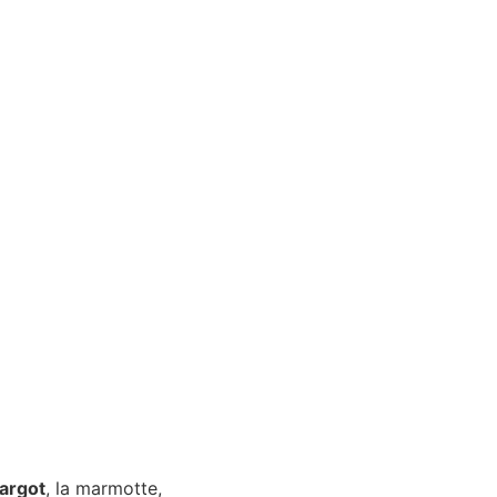
argot
, la marmotte,