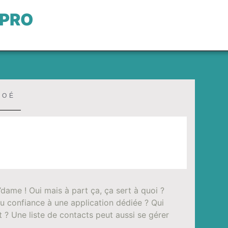
 PRO
LOÉ
’dame ! Oui mais à part ça, ça sert à quoi ?
tu confiance à une application dédiée ? Qui
 ? Une liste de contacts peut aussi se gérer