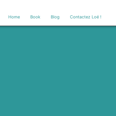
Home
Book
Blog
Contactez Loé !