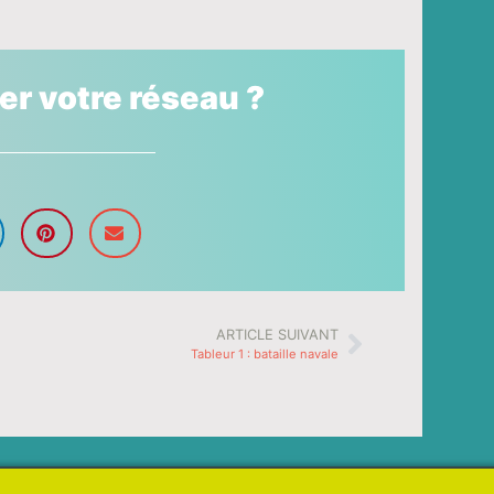
ser votre réseau ?
ARTICLE SUIVANT
Tableur 1 : bataille navale