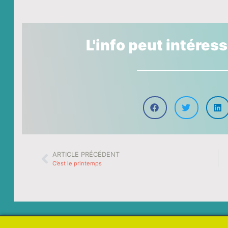
L'info peut intéres
ARTICLE PRÉCÉDENT
C’est le printemps