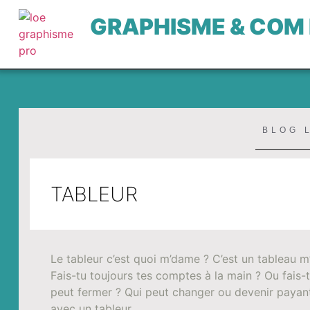
GRAPHISME & COM
BLOG 
TABLEUR
Le tableur c’est quoi m’dame ? C’est un tableau m
Fais-tu toujours tes comptes à la main ? Ou fais-
peut fermer ? Qui peut changer ou devenir payant
avec un tableur.