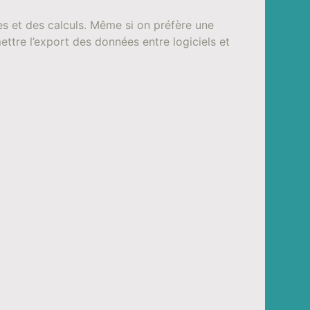
tes et des calculs. Même si on préfère une
ettre l’export des données entre logiciels et