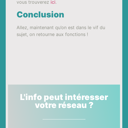
vous trouverez
ici
.
Conclusion
Allez, maintenant qu’on est dans le vif du
sujet, on retourne aux fonctions !
L'info peut intéresser
votre réseau ?