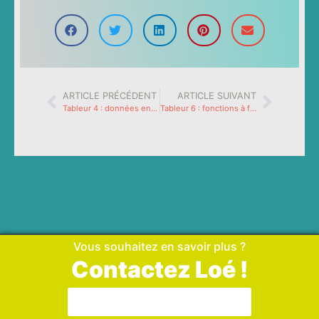
ARTICLE PRÉCÉDENT
ARTICLE SUIVANT
Tableur 4 : données en couleurs
Tableur 6 : fonctions à foison
Vous souhaitez en savoir plus ?
Contactez Loé !
Aller sur la page de contact