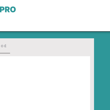
 PRO
LOÉ