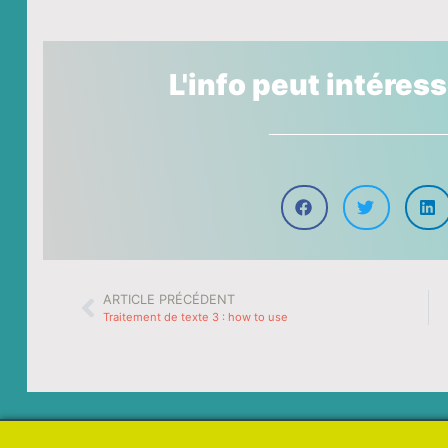
L'info peut intéres
ARTICLE PRÉCÉDENT
Traitement de texte 3 : how to use