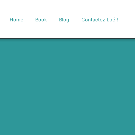
Home
Book
Blog
Contactez Loé !