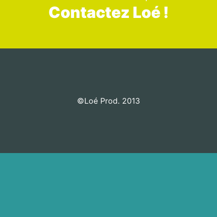
Contactez Loé !
©Loé Prod. 2013