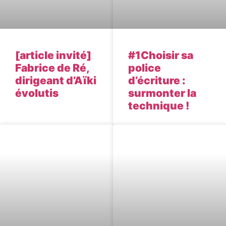
[article invité]
#1Choisir sa
Fabrice de Ré,
police
dirigeant d’Aïki
d’écriture :
évolutis
surmonter la
technique !