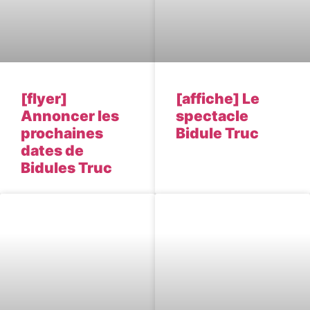
[flyer]
[affiche] Le
Annoncer les
spectacle
prochaines
Bidule Truc
dates de
Bidules Truc