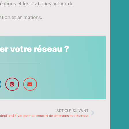
éations et les pratiques autour du
ration et animations.
ser votre réseau ?
ARTICLE SUIVANT
[dépliant] Flyer pour un concert de chansons et d’humour