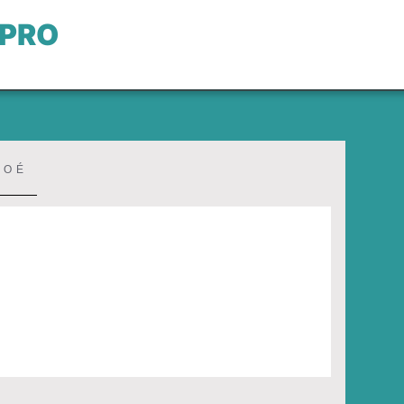
 PRO
LOÉ