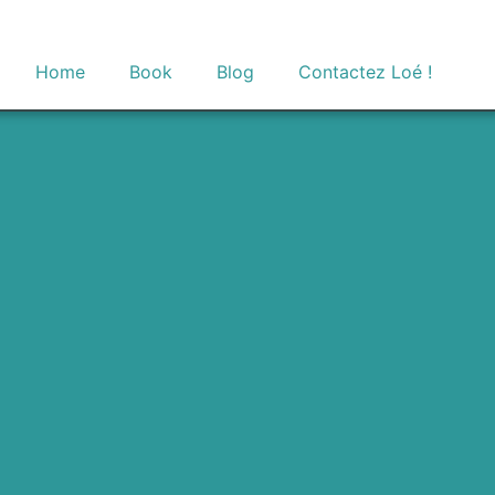
Home
Book
Blog
Contactez Loé !