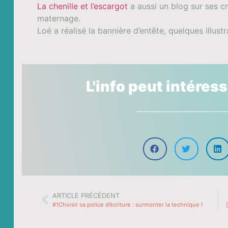
La chenille et l’escargot
a aussi un blog sur ses cr
maternage.
Loé a réalisé la bannière d’entête, quelques illust
L'info peut intéres
ARTICLE PRÉCÉDENT
#1Choisir sa police d’écriture : surmonter la technique !