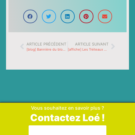
ARTICLE PRÉCÉDENT
ARTICLE SUIVANT
[blog] Bannière du blog de La chenille et l’escargot
[affiche] Les Tréteaux de Voiron 2021
Vous souhaitez en savoir plus ?
Contactez Loé !
Aller sur la page de contact