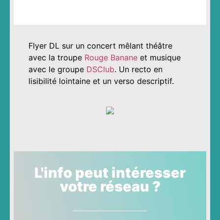
Flyer DL sur un concert mêlant théâtre
avec la troupe
Rouge Banane
et musique
avec le groupe
DSClub
. Un recto en
lisibilité lointaine et un verso descriptif.
L'info peut intéresser
votre réseau ?