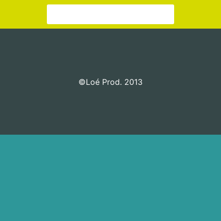
Aller sur la page de contact
©Loé Prod. 2013