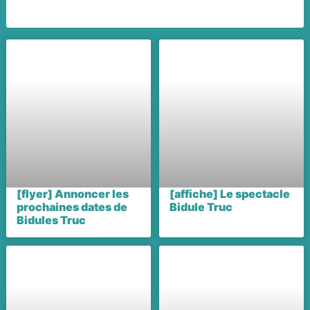
[flyer] Annoncer les
[affiche] Le spectacle
prochaines dates de
Bidule Truc
Bidules Truc