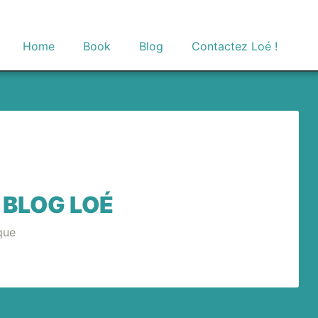
Home
Book
Blog
Contactez Loé !
 BLOG LOÉ
que