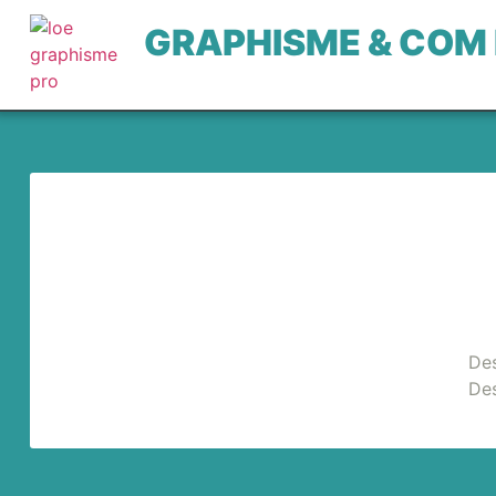
GRAPHISME & COM
Des
Des