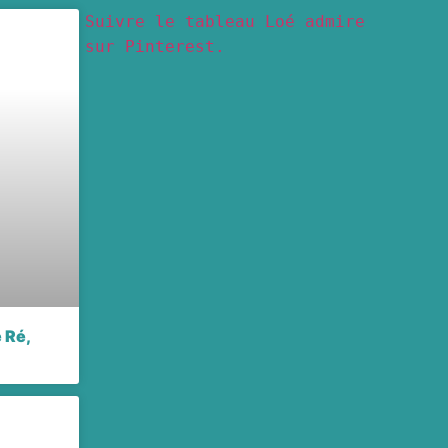
Suivre le tableau Loé admire
sur Pinterest.
e Ré,