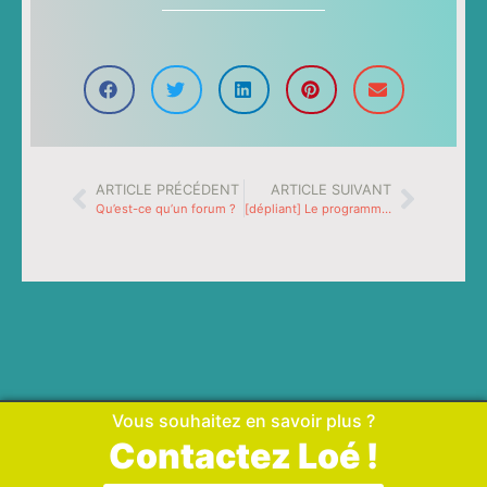
ARTICLE PRÉCÉDENT
ARTICLE SUIVANT
Qu’est-ce qu’un forum ?
[dépliant] Le programme des Tréteaux de Voiron 2015
Vous souhaitez en savoir plus ?
Contactez Loé !