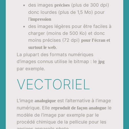
des images
(plus de 300 dpi)
précises
donc lourdes (plus de 1,5 Mo) pour
l’
impression
des images légères pour être faciles à
charger (moins de 500 Ko) et donc
moins précises (72 dpi)
pour l’écran et
.
surtout le web
La plupart des formats numériques
d’images connus utilise le bitmap : le
jpg
par exemple.
VECTORIEL
L’image
est l’alternative à l’image
analogique
numérique. Elle
le
reproduit de façon analogue
modèle de l’image par exemple par le
procédé chimique de la pellicule pour les
anciens appareils photo.