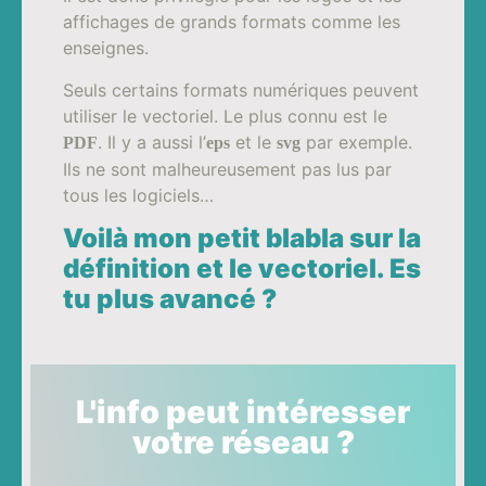
affichages de grands formats comme les
enseignes.
Seuls certains formats numériques peuvent
utiliser le vectoriel. Le plus connu est le
. Il y a aussi l’
et le
par exemple.
PDF
eps
svg
Ils ne sont malheureusement pas lus par
tous les logiciels…
Voilà mon petit blabla sur la
définition et le vectoriel. Es
tu plus avancé ?
L'info peut intéresser
votre réseau ?