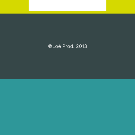
Aller sur la page de contact
©Loé Prod. 2013