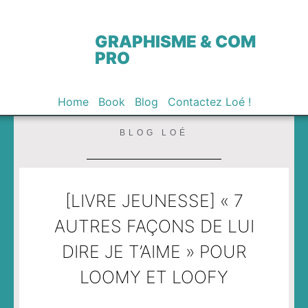
GRAPHISME & COM
PRO
Home
Book
Blog
Contactez Loé !
BLOG LOÉ
[LIVRE JEUNESSE] « 7
AUTRES FAÇONS DE LUI
DIRE JE T’AIME » POUR
LOOMY ET LOOFY