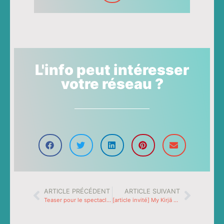
L'info peut intéresser
votre réseau ?
ARTICLE PRÉCÉDENT
ARTICLE SUIVANT
Teaser pour le spectacle « 8 femmes »
[article invité] My Kirjä Book, les agendas sur-mesure de Jessica