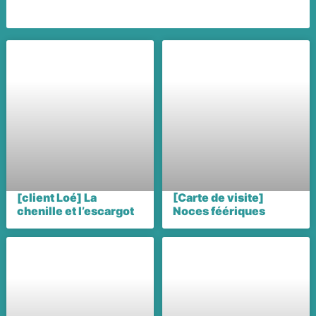
[client Loé] La
[Carte de visite]
chenille et l’escargot
Noces féériques