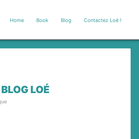
Home
Book
Blog
Contactez Loé !
 BLOG LOÉ
que