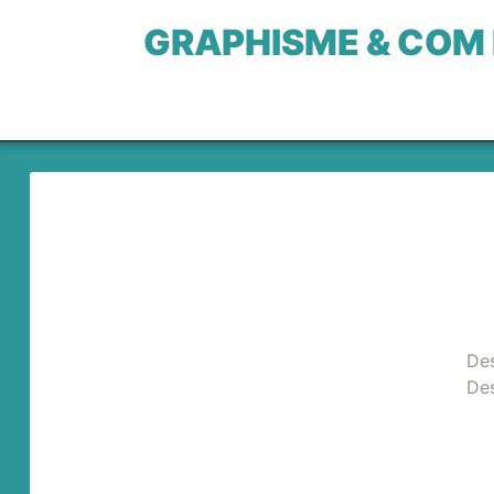
GRAPHISME & COM
Des
Des