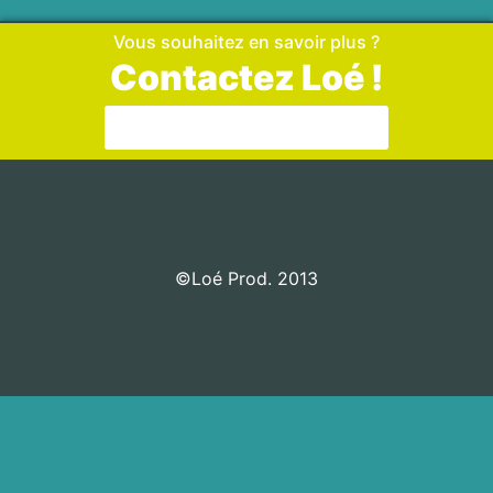
Vous souhaitez en savoir plus ?
Contactez Loé !
Aller sur la page de contact
©Loé Prod. 2013