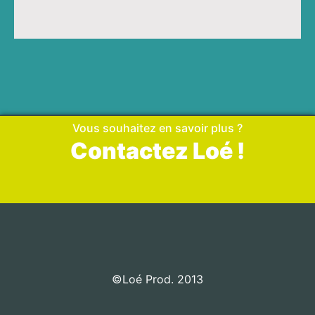
Vous souhaitez en savoir plus ?
Contactez Loé !
©Loé Prod. 2013