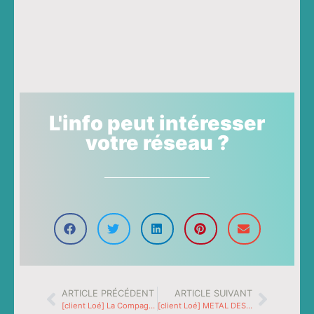
L'info peut intéresser
votre réseau ?
ARTICLE PRÉCÉDENT
ARTICLE SUIVANT
[client Loé] La Compagnie de Chauffage de Grenoble
[client Loé] METAL DESTRIER Boutique vélo et salon de thé à Tullins !