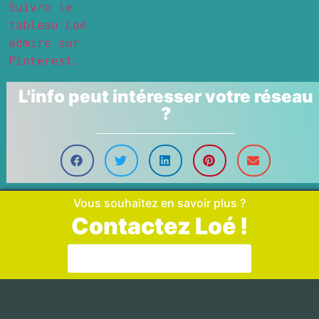
Suivre le
tableau Loé
admire sur
Pinterest.
L'info peut intéresser votre réseau
?
Vous souhaitez en savoir plus ?
Contactez Loé !
Aller sur la page de contact