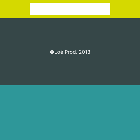
Aller sur la page de contact
©Loé Prod. 2013