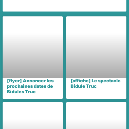
[flyer] Annoncer les
[affiche] Le spectacle
prochaines dates de
Bidule Truc
Bidules Truc